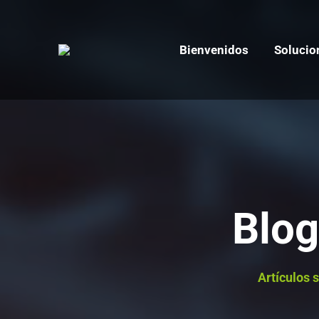
Bienvenidos
Solucio
Blog
Artículos 