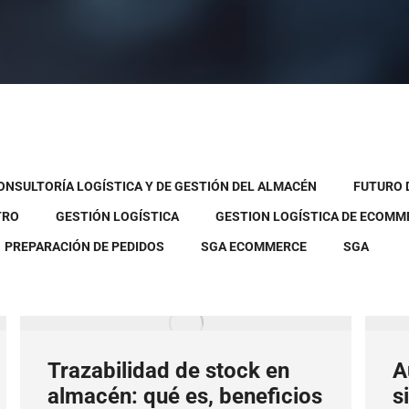
ONSULTORÍA LOGÍSTICA Y DE GESTIÓN DEL ALMACÉN
FUTURO D
TRO
GESTIÓN LOGÍSTICA
GESTION LOGÍSTICA DE ECOMM
PREPARACIÓN DE PEDIDOS
SGA ECOMMERCE
SGA
Trazabilidad de stock en
A
almacén: qué es, beneficios
s