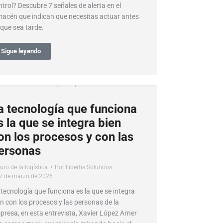
ntrol? Descubre 7 señales de alerta en el
macén que indican que necesitas actuar antes
 que sea tarde.
Sigue leyendo
a tecnología que funciona
s la que se integra bien
on los procesos y con las
ersonas
uro de la logística
Por
Libertis Solutions
7 de marzo de 2026
 tecnología que funciona es la que se integra
en con los procesos y las personas de la
presa, en esta entrevista, Xavier López Arner