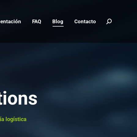
entación
FAQ
Blog
Contacto
tions
a logística