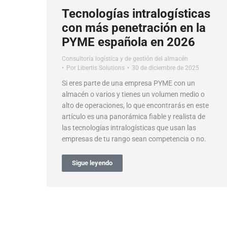
Tecnologías intralogísticas
con más penetración en la
PYME española en 2026
Consultoría logística y de gestión del almacén
Por
Libertis Solutions
30 de diciembre de 2025
Si eres parte de una empresa PYME con un
almacén o varios y tienes un volumen medio o
alto de operaciones, lo que encontrarás en este
artículo es una panorámica fiable y realista de
las tecnologías intralogísticas que usan las
empresas de tu rango sean competencia o no.
Sigue leyendo