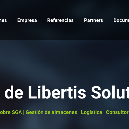
nes
Empresa
Referencias
Partners
Docum
 de Libertis Solu
sobre SGA | Gestión de almacenes | Logística | Consultorí