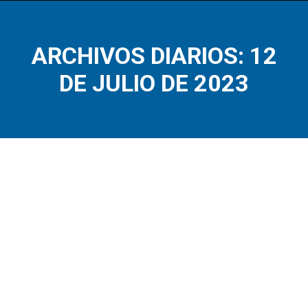
ARCHIVOS DIARIOS: 12
Estás aquí:
DE JULIO DE 2023
Jul
12
2023