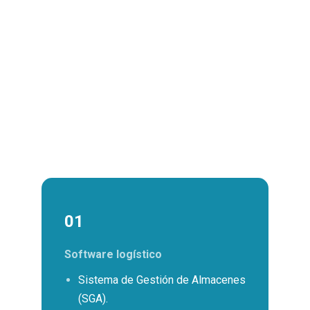
01
Software logístico
Sistema de Gestión de Almacenes
(SGA).