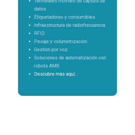
Terminales móviles de captura de
datos.
Etiquetadoras y consumibles.
Infraestructura de radiofrecuencia.
RFID.
Pesaje y volumetrización.
Gestión por voz.
Soluciones de automatización con
robots AMR.
Descubre más aquí…