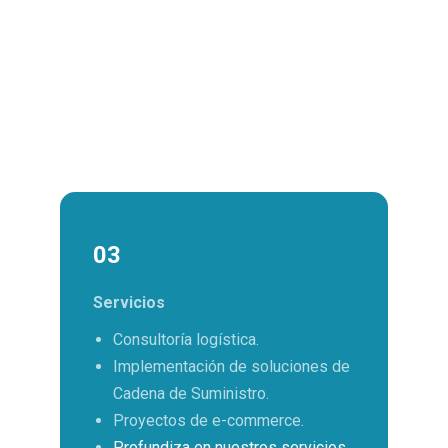
03
Servicios
Consultoría logística.
Implementación de soluciones de
Cadena de Suministro.
Proyectos de e-commerce.
Profundiza en nuestros servicios