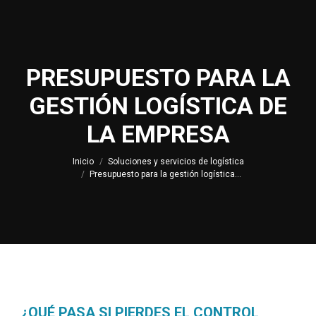
PRESUPUESTO PARA LA
GESTIÓN LOGÍSTICA DE
Estás aquí:
LA EMPRESA
Inicio
Soluciones y servicios de logística
Presupuesto para la gestión logística…
¿QUÉ PASA SI PIERDES EL CONTROL