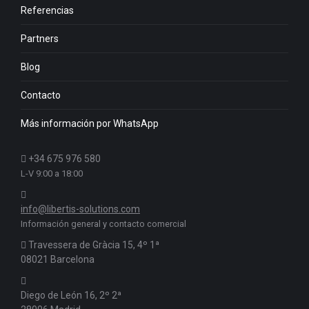
Referencias
Partners
Blog
Contacto
Más información por WhatsApp
+34 675 976 580
L-V 9:00 a 18:00
info@libertis-solutions.com
Información general y contacto comercial
Travessera de Gràcia 15, 4º 1ª
08021 Barcelona
Diego de León 16, 2º 2ª