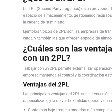
Un 2PL (Second Party Logistics) es un proveedor l
espacio de almacenamiento, gestionando recursos f
la cadena de suministro.
Ejemplos típicos de 2PL son las empresas de trans
carga, y también las que ofrecen espacio de almac
¿Cuáles son las ventaja
con un 2PL?
Trabajar con un 2PL permite externalizar operacio
empresa mantenga el control y la coordinación estra
Ventajas del 2PL
Las principales ventajas del 2PL son la reducción d
especializada, y la mayor flexibilidad operativa en 
Coste más bajo frente a modelos más complejos