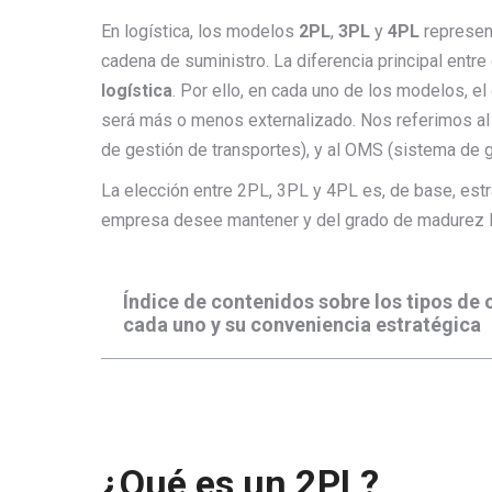
En logística, los modelos
2PL
,
3PL
y
4PL
represent
cadena de suministro. La diferencia principal entre
logística
. Por ello, en cada uno de los modelos, e
será más o menos externalizado. Nos referimos al
de gestión de transportes), y al OMS (sistema de 
La elección entre 2PL, 3PL y 4PL es, de base, estr
empresa desee mantener y del grado de madurez lo
Índice de contenidos sobre los tipos de 
cada uno y su conveniencia estratégica
¿Qué es un 2PL?