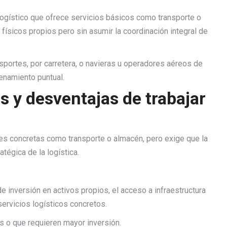
ogístico que ofrece servicios básicos como transporte o
ísicos propios pero sin asumir la coordinación integral de
portes, por carretera, o navieras u operadores aéreos de
enamiento puntual.
s y desventajas de trabajar
nes concretas como transporte o almacén, pero exige que la
tégica de la logística.
e inversión en activos propios, el acceso a infraestructura
servicios logísticos concretos.
 o que requieren mayor inversión.