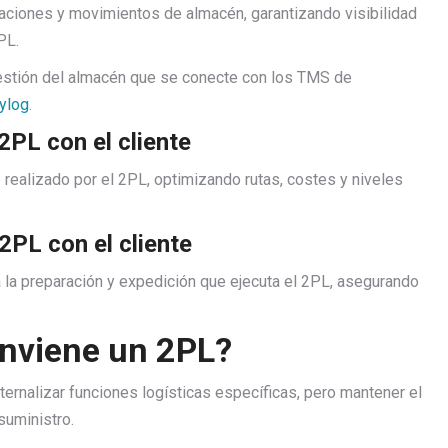
icaciones y movimientos de almacén, garantizando visibilidad
PL.
 gestión del almacén que se conecte con los TMS de
ylog
.
2PL con el cliente
e realizado por el 2PL, optimizando rutas, costes y niveles
2PL con el cliente
 la preparación y expedición que ejecuta el 2PL, asegurando
nviene un 2PL?
rnalizar funciones logísticas específicas, pero mantener el
suministro.