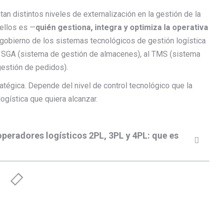
an distintos niveles de externalización en la gestión de la
 ellos es —
quién gestiona, integra y optimiza la operativa
l gobierno de los sistemas tecnológicos de gestión logística
 SGA (sistema de gestión de almacenes), al TMS (sistema
gestión de pedidos).
atégica. Depende del nivel de control tecnológico que la
gística que quiera alcanzar.
operadores logísticos 2PL, 3PL y 4PL: que es