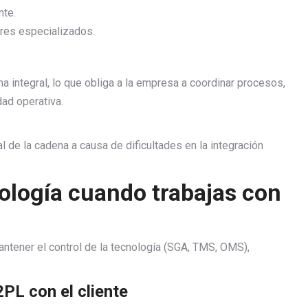
nte.
ores especializados.
a integral, lo que obliga a la empresa a coordinar procesos,
ad operativa.
 de la cadena a causa de dificultades en la integración
nología cuando trabajas con
ntener el control de la tecnología (SGA, TMS, OMS),
2PL con el cliente