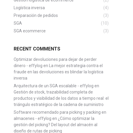
Gestion logística de ecommerce
(2)
Logística inversa
(4)
Preparación de pedidos
(3)
SGA
(10)
SGA ecommerce
(3)
RECENT COMMENTS
Optimizar devoluciones para dejar de perder
dinero - effylog
en
La mejor estrategia contra el
fraude en las devoluciones es blindar la logística
inversa
Arquitectura de un SGA escalable - effylog
en
Gestión de stock, trazabilidad completa de
productos y visibilidad de los datos a tiempo real: el
triángulo estratégico de la cadena de suministro
Software recomendado para picking y packing en
almacenes - effylog
en
¿Cómo optimizar la
gestión del picking? Del layout del almacén al
diseño de rutas de picking