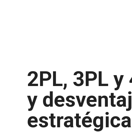
2PL, 3PL y 
y desventa
estratégic