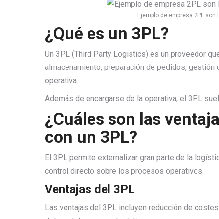
Ejemplo de empresa 2PL son l
¿Qué es un 3PL?
Un 3PL (Third Party Logistics) es un proveedor qu
almacenamiento, preparación de pedidos, gestión d
operativa.
Además de encargarse de la operativa, el 3PL sue
¿Cuáles son las ventaja
con un 3PL?
El 3PL permite externalizar gran parte de la logíst
control directo sobre los procesos operativos.
Ventajas del 3PL
Las ventajas del 3PL incluyen reducción de costes 