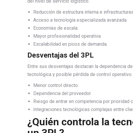
del nivel de servicio logístico.
Reducción de estructura interna e infrastructuras
Acceso a tecnología especializada avanzada.
Economías de escala.
Mayor profesionalidad operativa.
Escalabilidad en picos de demanda.
Desventajas del 3PL
Entre sus desventajas destacan la dependencia del 
tecnológica y posible pérdida de control operativo.
Menor control directo.
Dependencia del proveedor.
Riesgo de entrar en competencia por prioridad c
Integraciones tecnológicas complejas entre cli
¿Quién controla la tec
un 3PL?